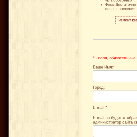
угла обозрения;
Флок. Достаточно
после нанесения.
Ремонт кв
* - поля, обязательные
Ваше Имя:
*
Город:
E-mail:
*
E-mail не будет отобра
администратор сайта с