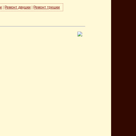
и
|
Ремонт двушки
|
Ремонт трешки