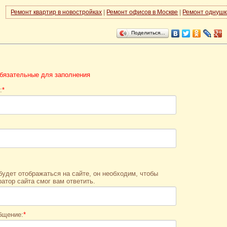
Ремонт квартир в новостройках
|
Ремонт офисов в Москве
|
Ремонт однушк
Поделиться…
 обязательные для заполнения
:
*
 будет отображаться на сайте, он необходим, чтобы
атор сайта смог вам ответить.
бщение:
*