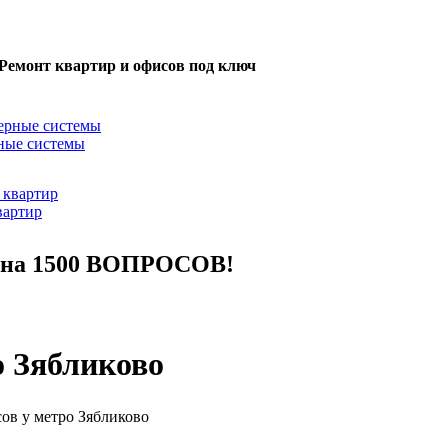
Ремонт квартир и офисов под ключ
ные системы
вартир
м на 1500 ВОПРОСОВ!
о Зябликово
ов у метро Зябликово