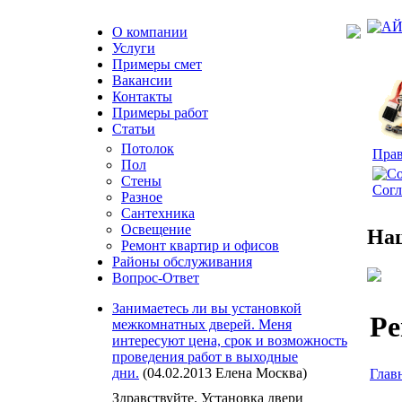
О компании
Услуги
Примеры смет
Вакансии
Контакты
Примеры работ
Статьи
Потолок
Прав
Пол
Стены
Согл
Разное
Сантехника
Освещение
Наш
Ремонт квартир и офисов
Районы обслуживания
Вопрос-Ответ
Занимаетесь ли вы установкой
Ре
межкомнатных дверей. Меня
интересуют цена, срок и возможность
проведения работ в выходные
дни.
(04.02.2013 Елена Москва)
Глав
Здравствуйте. Установка двери