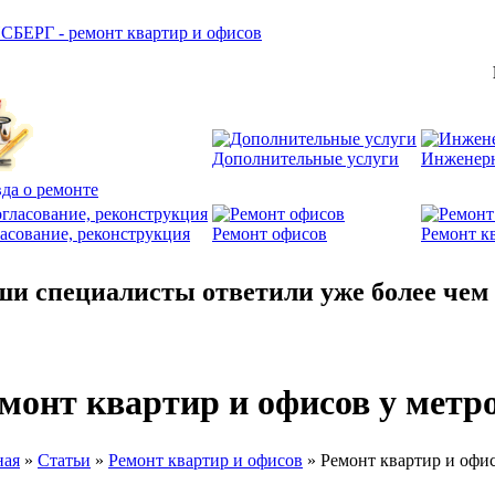
Дополнительные услуги
Инженер
да о ремонте
асование, реконструкция
Ремонт офисов
Ремонт к
и специалисты ответили уже более че
монт квартир и офисов у метр
ная
»
Статьи
»
Ремонт квартир и офисов
»
Ремонт квартир и офис