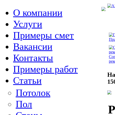
О компании
Услуги
Примеры смет
Пра
Вакансии
Контакты
Сог
рек
Примеры работ
На
Статьи
15
Потолок
Пол
Р