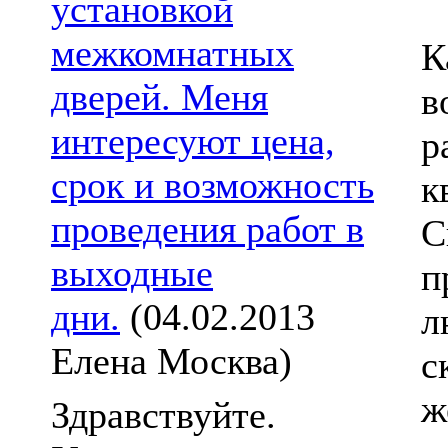
установкой
межкомнатных
К
дверей. Меня
в
интересуют цена,
р
срок и возможность
к
проведения работ в
С
выходные
п
дни.
(04.02.2013
л
Елена Москва)
с
ж
Здравствуйте.