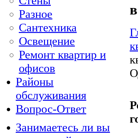
Стены
в
Разное
Сантехника
Г
Освещение
к
Ремонт квартир и
к
офисов
О
Районы
обслуживания
Р
Вопрос-Ответ
г
Занимаетесь ли вы