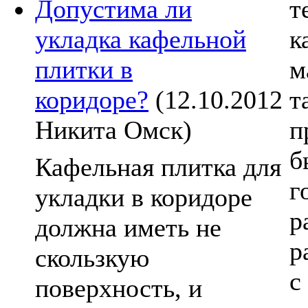
Допустима ли
т
укладка кафельной
к
плитки в
м
коридоре?
(12.10.2012
т
Никита Омск)
п
б
Кафельная плитка для
г
укладки в коридоре
р
должна иметь не
р
скользкую
с
поверхность, и