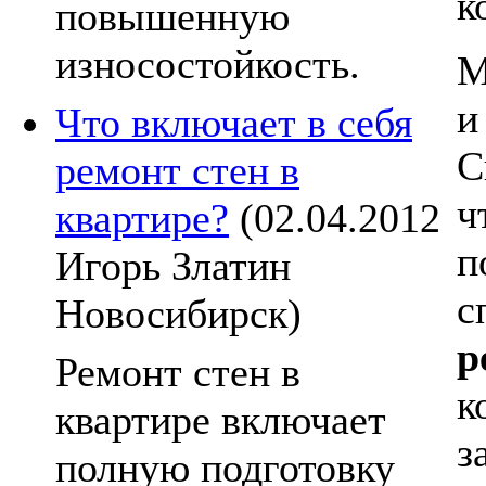
к
повышенную
износостойкость.
М
и
Что включает в себя
С
ремонт стен в
ч
квартире?
(02.04.2012
п
Игорь Златин
с
Новосибирск)
р
Ремонт стен в
к
квартире включает
з
полную подготовку