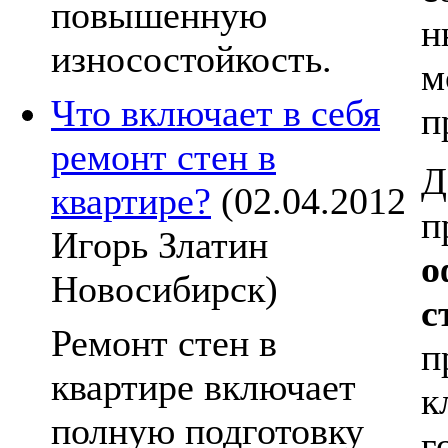
повышенную
н
износостойкость.
м
Что включает в себя
п
ремонт стен в
Д
квартире?
(02.04.2012
п
Игорь Златин
о
Новосибирск)
с
Ремонт стен в
п
квартире включает
к
полную подготовку
г