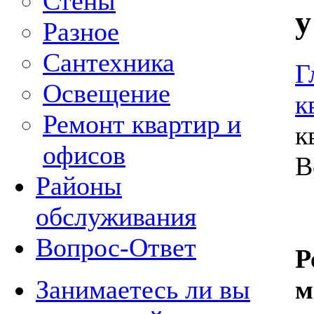
Стены
у
Разное
Сантехника
Г
Освещение
к
Ремонт квартир и
к
офисов
В
Районы
обслуживания
Вопрос-Ответ
Р
Занимаетесь ли вы
м