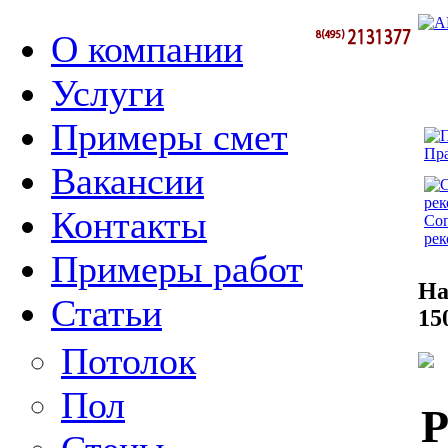
О компании
Услуги
Примеры смет
Пра
Вакансии
Контакты
Сог
рек
Примеры работ
На
Статьи
15
Потолок
Пол
Р