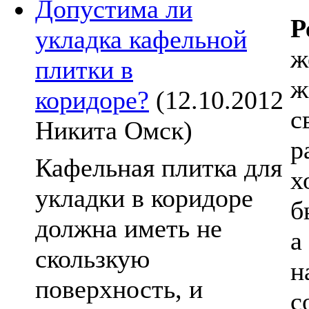
Допустима ли
Р
укладка кафельной
ж
плитки в
ж
коридоре?
(12.10.2012
с
Никита Омск)
р
Кафельная плитка для
х
укладки в коридоре
б
должна иметь не
а
скользкую
н
поверхность, и
с